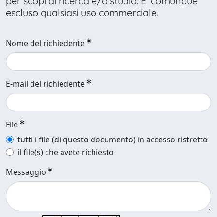
per scopi di ricerca e/o studio. E’ comunque
escluso qualsiasi uso commerciale.
Nome del richiedente
E-mail del richiedente
File
tutti i file (di questo documento) in accesso ristretto
il file(s) che avete richiesto
Messaggio