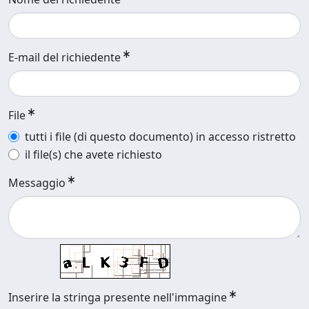
E-mail del richiedente
File
tutti i file (di questo documento) in accesso ristretto
il file(s) che avete richiesto
Messaggio
Inserire la stringa presente nell'immagine