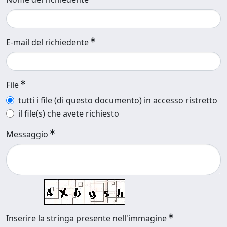
E-mail del richiedente
File
tutti i file (di questo documento) in accesso ristretto
il file(s) che avete richiesto
Messaggio
Inserire la stringa presente nell'immagine