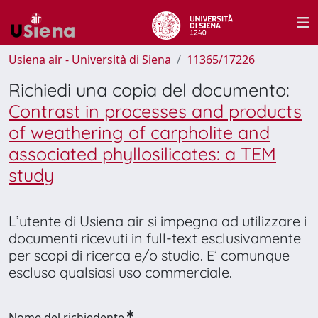
Usiena air - Università di Siena
11365/17226
Richiedi una copia del documento:
Contrast in processes and products
of weathering of carpholite and
associated phyllosilicates: a TEM
study
L’utente di Usiena air si impegna ad utilizzare i
documenti ricevuti in full-text esclusivamente
per scopi di ricerca e/o studio. E’ comunque
escluso qualsiasi uso commerciale.
Nome del richiedente