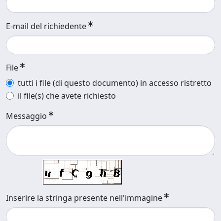
E-mail del richiedente
File
tutti i file (di questo documento) in accesso ristretto
il file(s) che avete richiesto
Messaggio
Inserire la stringa presente nell'immagine