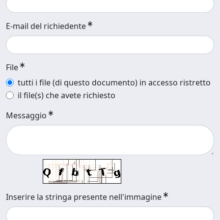
E-mail del richiedente
File
tutti i file (di questo documento) in accesso ristretto
il file(s) che avete richiesto
Messaggio
Inserire la stringa presente nell'immagine