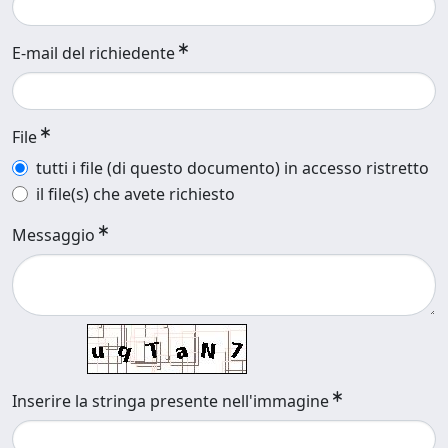
E-mail del richiedente
File
tutti i file (di questo documento) in accesso ristretto
il file(s) che avete richiesto
Messaggio
Inserire la stringa presente nell'immagine