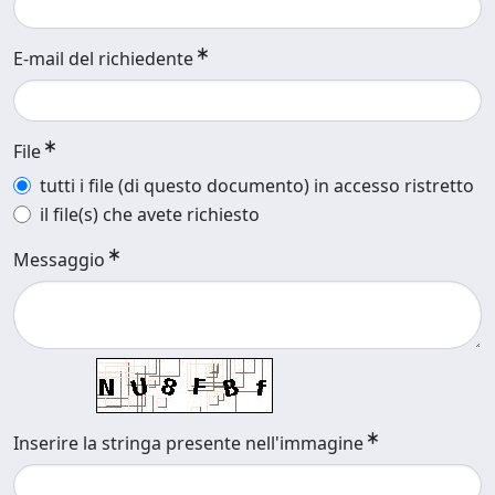
E-mail del richiedente
File
tutti i file (di questo documento) in accesso ristretto
il file(s) che avete richiesto
Messaggio
Inserire la stringa presente nell'immagine