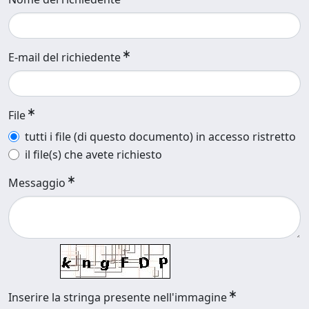
E-mail del richiedente
File
tutti i file (di questo documento) in accesso ristretto
il file(s) che avete richiesto
Messaggio
Inserire la stringa presente nell'immagine