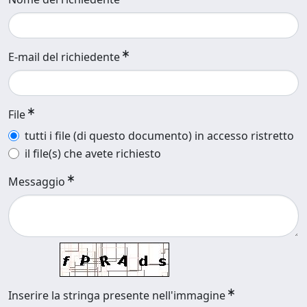
E-mail del richiedente
File
tutti i file (di questo documento) in accesso ristretto
il file(s) che avete richiesto
Messaggio
Inserire la stringa presente nell'immagine