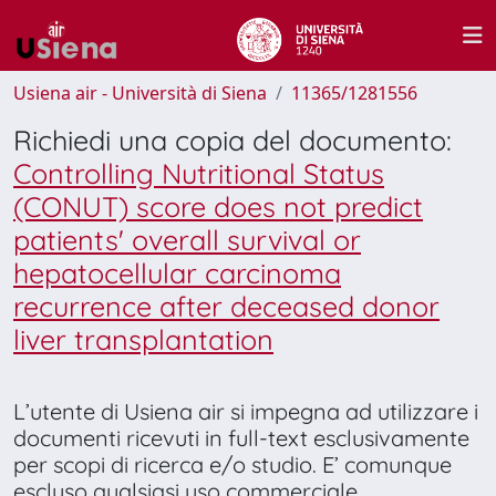
Usiena air - Università di Siena
11365/1281556
Richiedi una copia del documento:
Controlling Nutritional Status
(CONUT) score does not predict
patients' overall survival or
hepatocellular carcinoma
recurrence after deceased donor
liver transplantation
L’utente di Usiena air si impegna ad utilizzare i
documenti ricevuti in full-text esclusivamente
per scopi di ricerca e/o studio. E’ comunque
escluso qualsiasi uso commerciale.