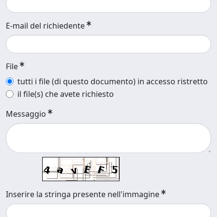
E-mail del richiedente
File
tutti i file (di questo documento) in accesso ristretto
il file(s) che avete richiesto
Messaggio
Inserire la stringa presente nell'immagine