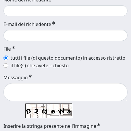
E-mail del richiedente
File
tutti i file (di questo documento) in accesso ristretto
il file(s) che avete richiesto
Messaggio
Inserire la stringa presente nell'immagine