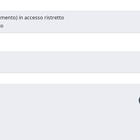
cumento) in accesso ristretto
to