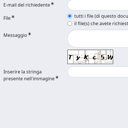
E-mail del richiedente
tutti i file (di questo do
File
il file(s) che avete richies
Messaggio
Inserire la stringa
presente nell'immagine