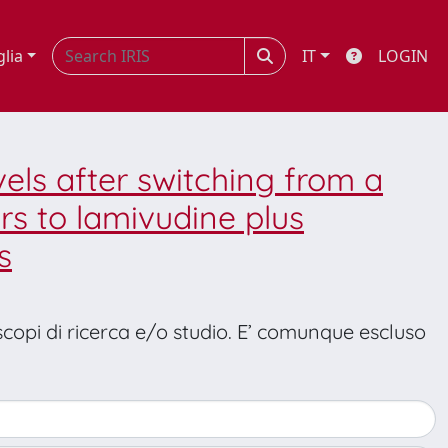
glia
IT
LOGIN
els after switching from a
rs to lamivudine plus
s
 scopi di ricerca e/o studio. E’ comunque escluso