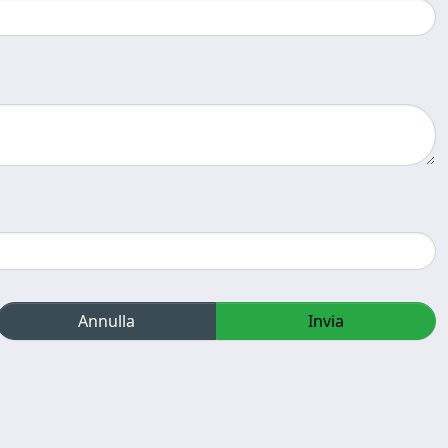
Annulla
Invia