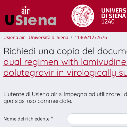
Usiena air - Università di Siena
11365/1277676
Richiedi una copia del docu
dual regimen with lamivudine 
dolutegravir in virologically 
L’utente di Usiena air si impegna ad utilizzare i
qualsiasi uso commerciale.
Nome del richiedente