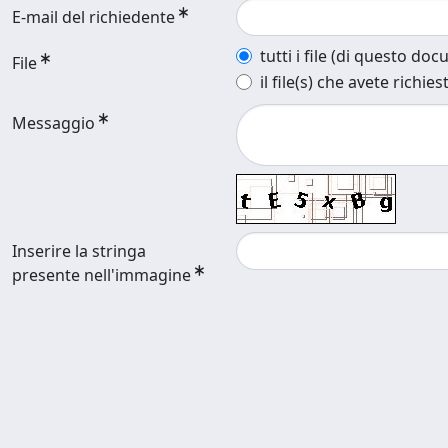
E-mail del richiedente
tutti i file (di questo do
File
il file(s) che avete richies
Messaggio
Inserire la stringa
presente nell'immagine