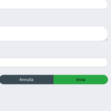
Annulla
Invia