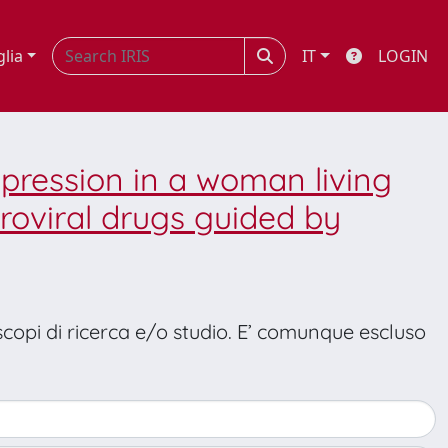
glia
IT
LOGIN
ppression in a woman living
troviral drugs guided by
 scopi di ricerca e/o studio. E’ comunque escluso