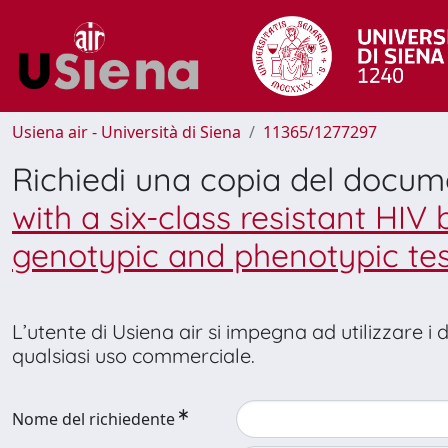
Usiena air - Università di Siena
11365/1277297
Richiedi una copia del docu
with a six-class resistant HIV
genotypic and phenotypic tes
L’utente di Usiena air si impegna ad utilizzare i
qualsiasi uso commerciale.
Nome del richiedente