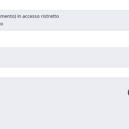
cumento) in accesso ristretto
to