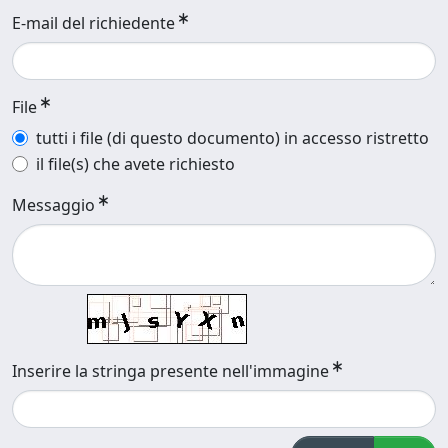
E-mail del richiedente
File
tutti i file (di questo documento) in accesso ristretto
il file(s) che avete richiesto
Messaggio
Inserire la stringa presente nell'immagine