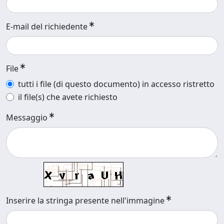
E-mail del richiedente
File
tutti i file (di questo documento) in accesso ristretto
il file(s) che avete richiesto
Messaggio
Inserire la stringa presente nell'immagine