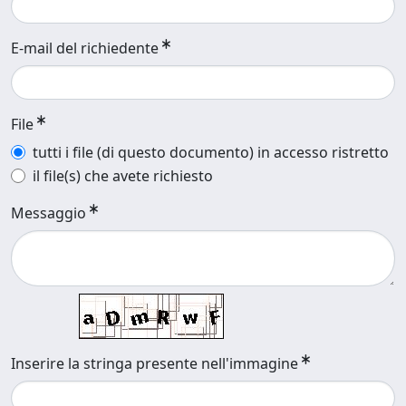
E-mail del richiedente
File
tutti i file (di questo documento) in accesso ristretto
il file(s) che avete richiesto
Messaggio
Inserire la stringa presente nell'immagine