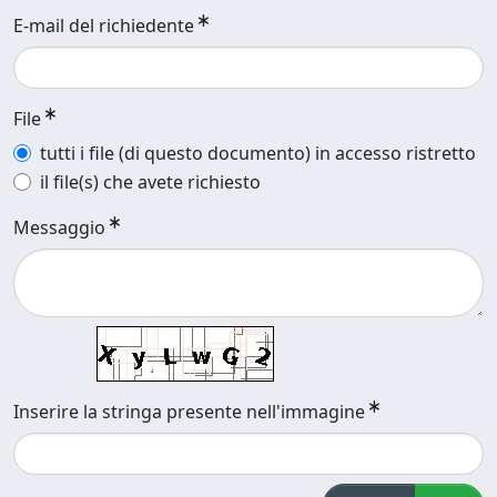
E-mail del richiedente
File
tutti i file (di questo documento) in accesso ristretto
il file(s) che avete richiesto
Messaggio
Inserire la stringa presente nell'immagine