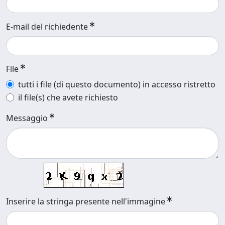
E-mail del richiedente
File
tutti i file (di questo documento) in accesso ristretto
il file(s) che avete richiesto
Messaggio
Inserire la stringa presente nell'immagine