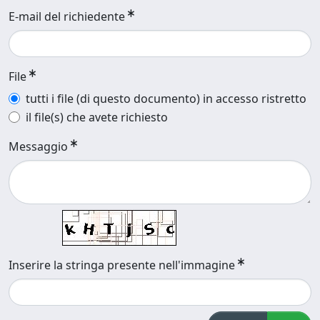
E-mail del richiedente
File
tutti i file (di questo documento) in accesso ristretto
il file(s) che avete richiesto
Messaggio
Inserire la stringa presente nell'immagine