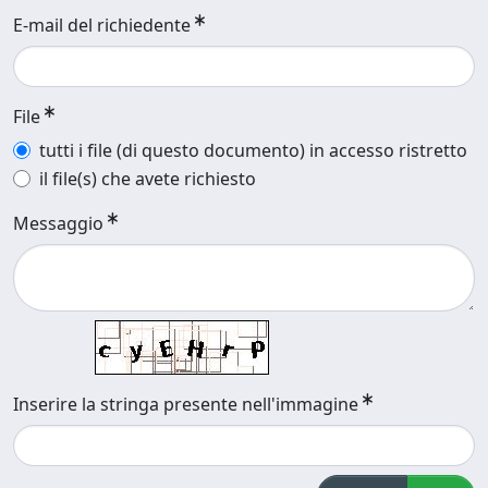
E-mail del richiedente
File
tutti i file (di questo documento) in accesso ristretto
il file(s) che avete richiesto
Messaggio
Inserire la stringa presente nell'immagine