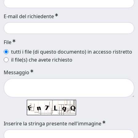
E-mail del richiedente
File
tutti i file (di questo documento) in accesso ristretto
il file(s) che avete richiesto
Messaggio
Inserire la stringa presente nell'immagine