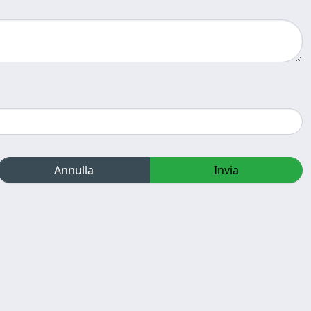
Annulla
Invia