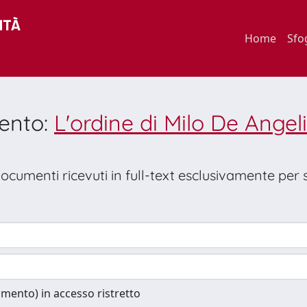
Home
Sfo
mento:
L'ordine di Milo De Angel
 documenti ricevuti in full-text esclusivamente per
cumento) in accesso ristretto