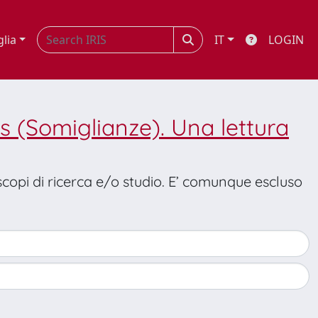
glia
IT
LOGIN
is (Somiglianze). Una lettura
 scopi di ricerca e/o studio. E’ comunque escluso