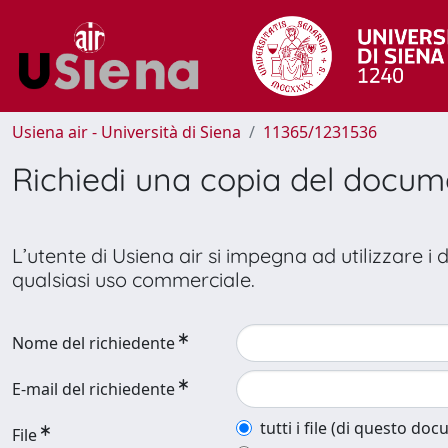
Usiena air - Università di Siena
11365/1231536
Richiedi una copia del docu
L’utente di Usiena air si impegna ad utilizzare i
qualsiasi uso commerciale.
Nome del richiedente
E-mail del richiedente
tutti i file (di questo do
File