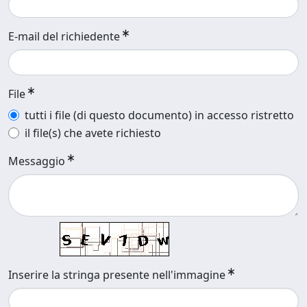
E-mail del richiedente
File
tutti i file (di questo documento) in accesso ristretto
il file(s) che avete richiesto
Messaggio
Inserire la stringa presente nell'immagine