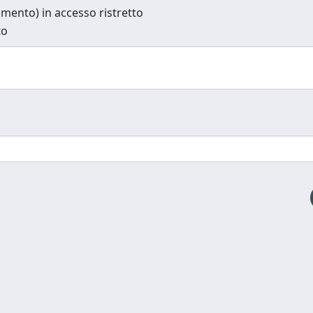
cumento) in accesso ristretto
to