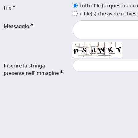
tutti i file (di questo do
File
il file(s) che avete richies
Messaggio
Inserire la stringa
presente nell'immagine