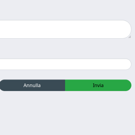
Annulla
Invia