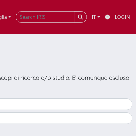
glia
IT
LOGIN
 scopi di ricerca e/o studio. E’ comunque escluso