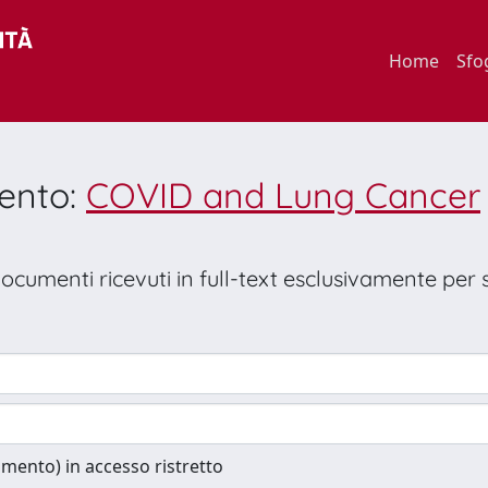
Home
Sfo
mento:
COVID and Lung Cancer
 documenti ricevuti in full-text esclusivamente per
cumento) in accesso ristretto