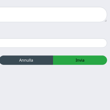
Annulla
Invia