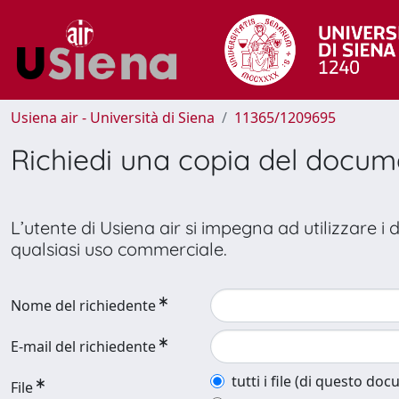
Usiena air - Università di Siena
11365/1209695
Richiedi una copia del docu
L’utente di Usiena air si impegna ad utilizzare i
qualsiasi uso commerciale.
Nome del richiedente
E-mail del richiedente
tutti i file (di questo do
File