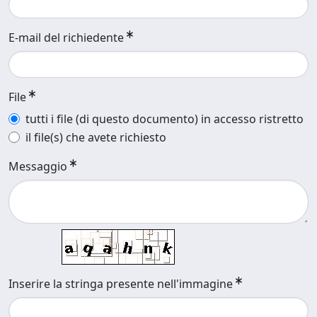
E-mail del richiedente
File
tutti i file (di questo documento) in accesso ristretto
il file(s) che avete richiesto
Messaggio
Inserire la stringa presente nell'immagine