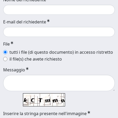
E-mail del richiedente
File
tutti i file (di questo documento) in accesso ristretto
il file(s) che avete richiesto
Messaggio
Inserire la stringa presente nell'immagine