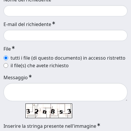
E-mail del richiedente
File
tutti i file (di questo documento) in accesso ristretto
il file(s) che avete richiesto
Messaggio
Inserire la stringa presente nell'immagine