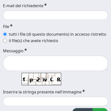
E-mail del richiedente
File
tutti i file (di questo documento) in accesso ristretto
il file(s) che avete richiesto
Messaggio
Inserire la stringa presente nell'immagine