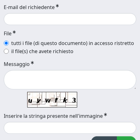
E-mail del richiedente
File
tutti i file (di questo documento) in accesso ristretto
il file(s) che avete richiesto
Messaggio
Inserire la stringa presente nell'immagine