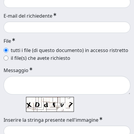
E-mail del richiedente
File
tutti i file (di questo documento) in accesso ristretto
il file(s) che avete richiesto
Messaggio
Inserire la stringa presente nell'immagine