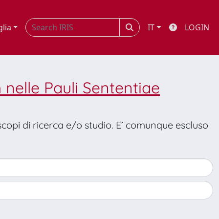
glia
IT
LOGIN
 nelle Pauli Sententiae
 scopi di ricerca e/o studio. E’ comunque escluso