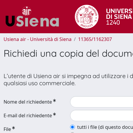
Usiena air - Università di Siena
11365/1162307
Richiedi una copia del docu
L’utente di Usiena air si impegna ad utilizzare i
qualsiasi uso commerciale.
Nome del richiedente
E-mail del richiedente
tutti i file (di questo do
File