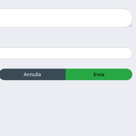
Annulla
Invia