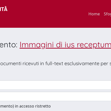
Home
Sfo
mento:
Immagini di ius receptum
 documenti ricevuti in full-text esclusivamente per
cumento) in accesso ristretto