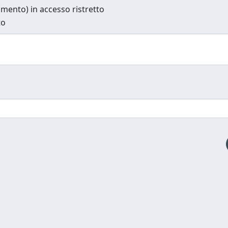
cumento) in accesso ristretto
to