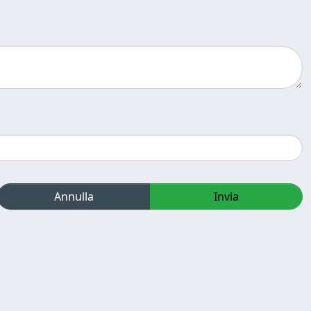
Annulla
Invia