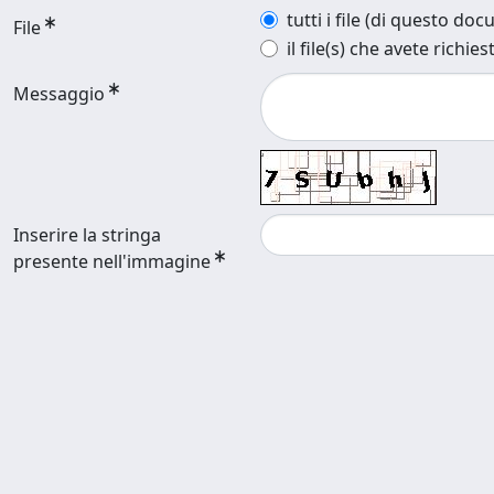
tutti i file (di questo do
File
il file(s) che avete richies
Messaggio
Inserire la stringa
presente nell'immagine