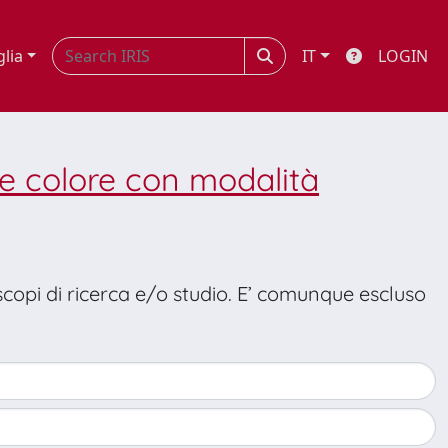
glia
IT
LOGIN
e colore con modalità
 scopi di ricerca e/o studio. E’ comunque escluso