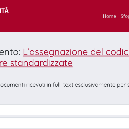
Home
Sfo
mento:
L’assegnazione del codic
re standardizzate
 documenti ricevuti in full-text esclusivamente per