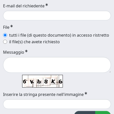
E-mail del richiedente
File
tutti i file (di questo documento) in accesso ristretto
il file(s) che avete richiesto
Messaggio
Inserire la stringa presente nell'immagine