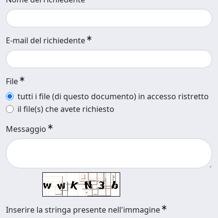
E-mail del richiedente
File
tutti i file (di questo documento) in accesso ristretto
il file(s) che avete richiesto
Messaggio
Inserire la stringa presente nell'immagine