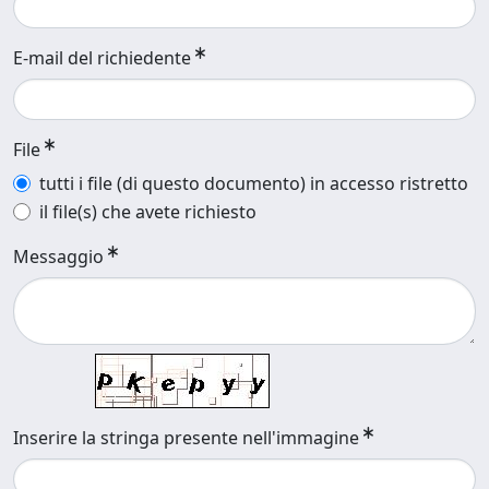
E-mail del richiedente
File
tutti i file (di questo documento) in accesso ristretto
il file(s) che avete richiesto
Messaggio
Inserire la stringa presente nell'immagine