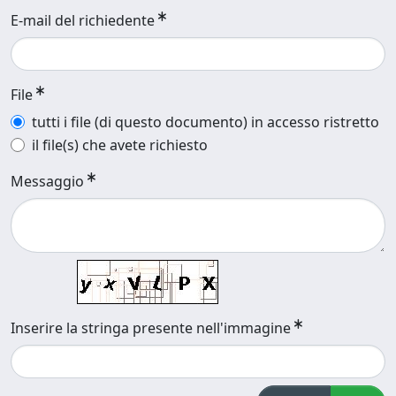
E-mail del richiedente
File
tutti i file (di questo documento) in accesso ristretto
il file(s) che avete richiesto
Messaggio
Inserire la stringa presente nell'immagine