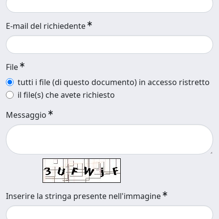
E-mail del richiedente
File
tutti i file (di questo documento) in accesso ristretto
il file(s) che avete richiesto
Messaggio
Inserire la stringa presente nell'immagine