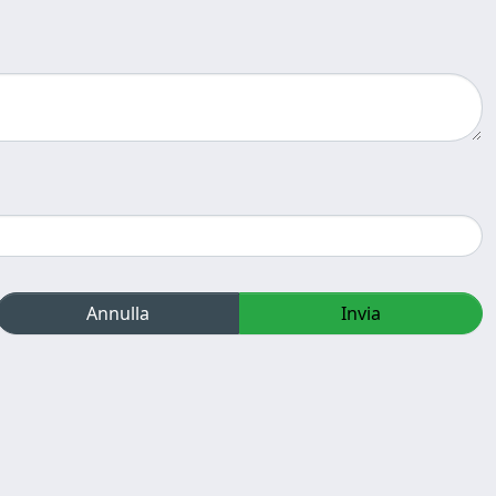
Annulla
Invia