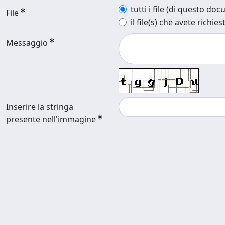
tutti i file (di questo do
File
il file(s) che avete richies
Messaggio
Inserire la stringa
presente nell'immagine