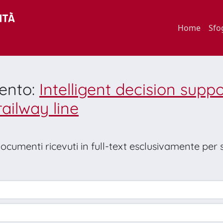
Home
Sfo
mento:
Intelligent decision supp
railway line
 documenti ricevuti in full-text esclusivamente per