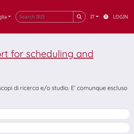
glia
IT
LOGIN
ort for scheduling and
 scopi di ricerca e/o studio. E’ comunque escluso