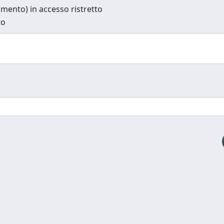
cumento) in accesso ristretto
to