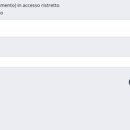
cumento) in accesso ristretto
to