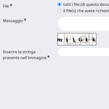
tutti i file (di questo do
File
il file(s) che avete richies
Messaggio
Inserire la stringa
presente nell'immagine