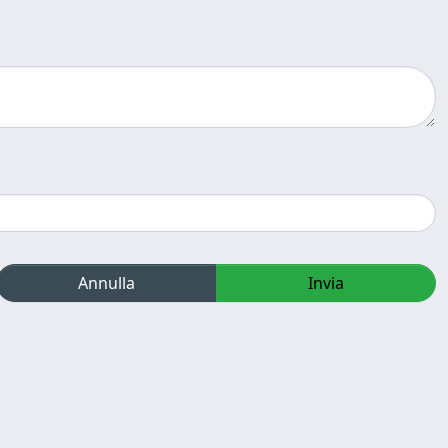
Annulla
Invia