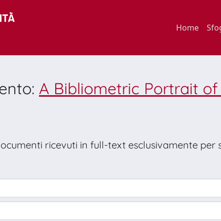
Home
Sfo
mento:
A Bibliometric Portrait 
 documenti ricevuti in full-text esclusivamente per