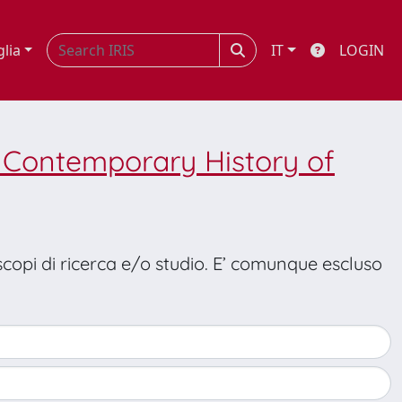
glia
IT
LOGIN
of Contemporary History of
 scopi di ricerca e/o studio. E’ comunque escluso