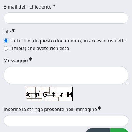
E-mail del richiedente
File
tutti i file (di questo documento) in accesso ristretto
il file(s) che avete richiesto
Messaggio
Inserire la stringa presente nell'immagine