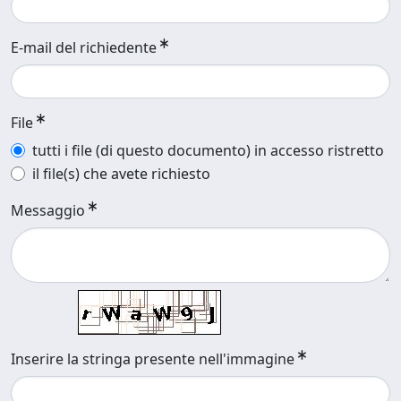
E-mail del richiedente
File
tutti i file (di questo documento) in accesso ristretto
il file(s) che avete richiesto
Messaggio
Inserire la stringa presente nell'immagine