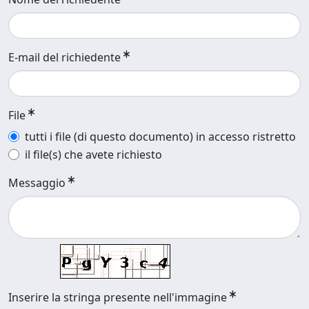
E-mail del richiedente
File
tutti i file (di questo documento) in accesso ristretto
il file(s) che avete richiesto
Messaggio
Inserire la stringa presente nell'immagine