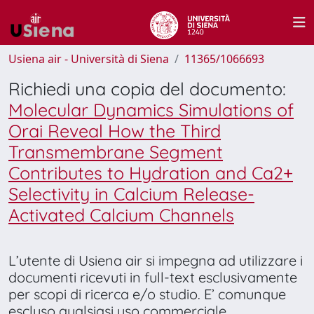
Usiena air - Università di Siena
11365/1066693
Richiedi una copia del documento:
Molecular Dynamics Simulations of
Orai Reveal How the Third
Transmembrane Segment
Contributes to Hydration and Ca2+
Selectivity in Calcium Release-
Activated Calcium Channels
L’utente di Usiena air si impegna ad utilizzare i
documenti ricevuti in full-text esclusivamente
per scopi di ricerca e/o studio. E’ comunque
escluso qualsiasi uso commerciale.