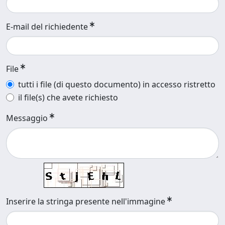
E-mail del richiedente
File
tutti i file (di questo documento) in accesso ristretto
il file(s) che avete richiesto
Messaggio
Inserire la stringa presente nell'immagine