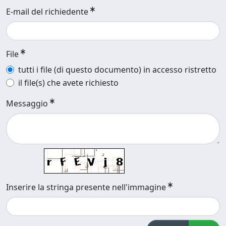
E-mail del richiedente
File
tutti i file (di questo documento) in accesso ristretto
il file(s) che avete richiesto
Messaggio
Inserire la stringa presente nell'immagine