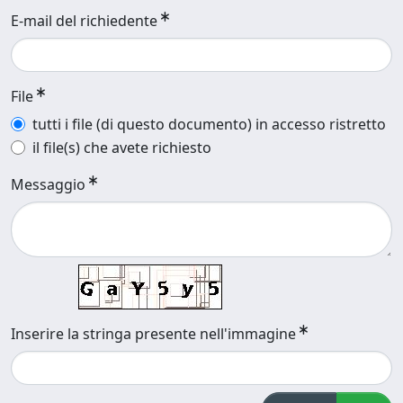
E-mail del richiedente
File
tutti i file (di questo documento) in accesso ristretto
il file(s) che avete richiesto
Messaggio
Inserire la stringa presente nell'immagine