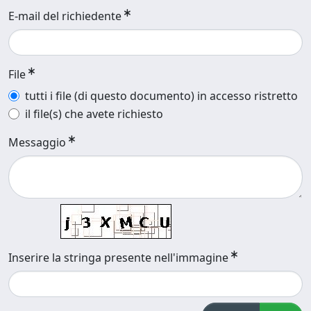
E-mail del richiedente
File
tutti i file (di questo documento) in accesso ristretto
il file(s) che avete richiesto
Messaggio
Inserire la stringa presente nell'immagine