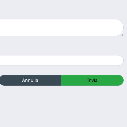
Annulla
Invia