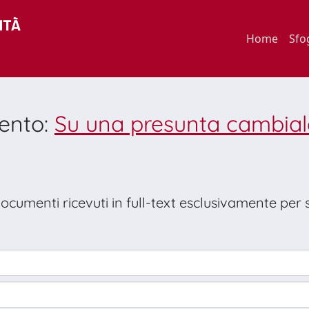
Home
Sfo
mento:
Su una presunta cambiale
 documenti ricevuti in full-text esclusivamente per