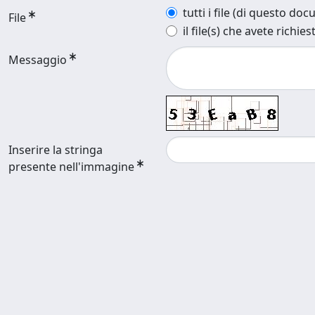
tutti i file (di questo do
File
il file(s) che avete richies
Messaggio
Inserire la stringa
presente nell'immagine