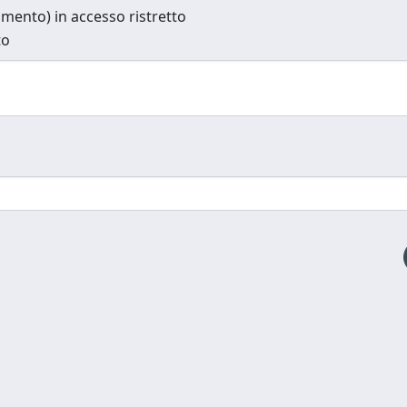
cumento) in accesso ristretto
to