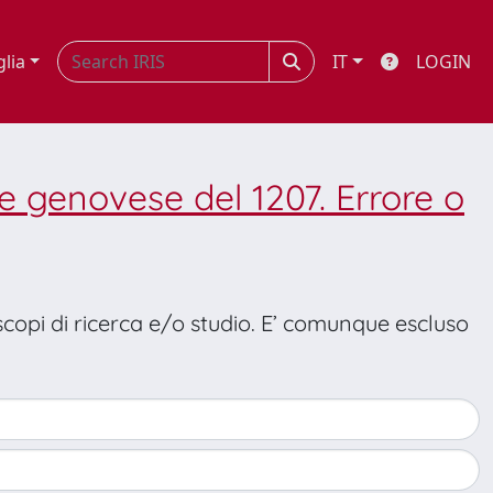
glia
IT
LOGIN
 genovese del 1207. Errore o
 scopi di ricerca e/o studio. E’ comunque escluso